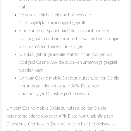
hat.
So wird die Sicherheit und Fairness der
Glücksspielplattform doppelt geprüft.
Eine Runde entspannt am Pokertisch mit anderen
Casinogästen und einem unterhaltsamen Live Croupier
lässt den Abend perfekt ausklingen.
Die dazugehörige mobile Plattform funktioniert als
Echtgeld Casino App, die auch von unterwegs gespielt
werden kann.
Um vom Casino mobile Spiele zu nutzen, sollten Sie die
heruntergeladene App oder APK-Datei von
unabhängigen Diensten prüfen lassen.
Um vom Casino mobile Spiele zu nutzen, sollten Sie die
heruntergeladene App oder APK-Datei von unabhängigen
Diensten prüfen lassen. Denkbar wären hier beispielsweise