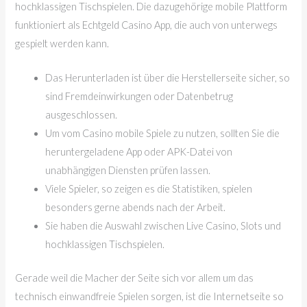
hochklassigen Tischspielen. Die dazugehörige mobile Plattform
funktioniert als Echtgeld Casino App, die auch von unterwegs
gespielt werden kann.
Das Herunterladen ist über die Herstellerseite sicher, so
sind Fremdeinwirkungen oder Datenbetrug
ausgeschlossen.
Um vom Casino mobile Spiele zu nutzen, sollten Sie die
heruntergeladene App oder APK-Datei von
unabhängigen Diensten prüfen lassen.
Viele Spieler, so zeigen es die Statistiken, spielen
besonders gerne abends nach der Arbeit.
Sie haben die Auswahl zwischen Live Casino, Slots und
hochklassigen Tischspielen.
Gerade weil die Macher der Seite sich vor allem um das
technisch einwandfreie Spielen sorgen, ist die Internetseite so