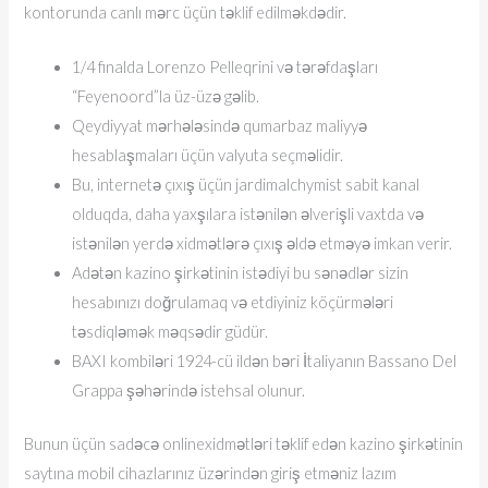
kontorunda canlı mərc üçün təklif edilməkdədir.
1/4 finalda Lorenzo Pelleqrini və tərəfdaşları
“Feyenoord”la üz-üzə gəlib.
Qeydiyyat mərhələsində qumarbaz maliyyə
hesablaşmaları üçün valyuta seçməlidir.
Bu, internetə çıxış üçün jardimalchymist sabit kanal
olduqda, daha yaxşılara istənilən əlverişli vaxtda və
istənilən yerdə xidmətlərə çıxış əldə etməyə imkan verir.
Adətən kazino şirkətinin istədiyi bu sənədlər sizin
hesabınızı doğrulamaq və etdiyiniz köçürmələri
təsdiqləmək məqsədir güdür.
BAXI kombiləri 1924-cü ildən bəri İtaliyanın Bassano Del
Grappa şəhərində istehsal olunur.
Bunun üçün sadəcə onlinexidmətləri təklif edən kazino şirkətinin
saytına mobil cihazlarınız üzərindən giriş etməniz lazım