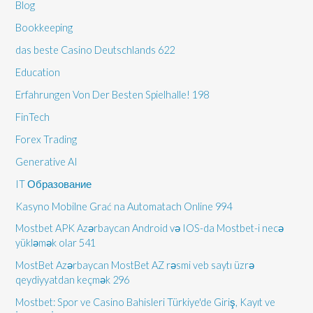
Blog
Bookkeeping
das beste Casino Deutschlands 622
Education
Erfahrungen Von Der Besten Spielhalle! 198
FinTech
Forex Trading
Generative AI
IT Образование
Kasyno Mobilne Grać na Automatach Online 994
Mostbet APK Azərbaycan Android və IOS-da Mostbet-i necə
yükləmək olar 541
MostBet Azərbaycan MostBet AZ rəsmi veb saytı üzrə
qeydiyyatdan keçmək 296
Mostbet: Spor ve Casino Bahisleri Türkiye'de Giriş, Kayıt ve