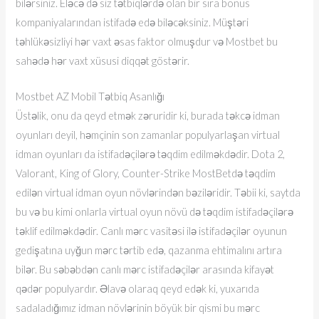
bilərsiniz. Eləcə də siz tətbiqlərdə olan bir sıra bonus
kompaniyalarından istifadə edə biləcəksiniz. Müştəri
təhlükəsizliyi hər vaxt əsas faktor olmuşdur və Mostbet bu
sahədə hər vaxt xüsusi diqqət göstərir.
Mostbet AZ Mobil Tətbiq Asanlığı
Üstəlik, onu da qeyd etmək zəruridir ki, burada təkcə idman
oyunları deyil, həmçinin son zamanlar populyarlaşan virtual
idman oyunları da istifadəçilərə təqdim edilməkdədir. Dota 2,
Valorant, King of Glory, Counter-Strike MostBetdə təqdim
edilən virtual idman oyun növlərindən bəziləridir. Təbii ki, saytda
bu və bu kimi onlarla virtual oyun növü də təqdim istifadəçilərə
təklif edilməkdədir. Canlı mərc vasitəsi ilə istifadəçilər oyunun
gedişatına uyğun mərc tərtib edə, qazanma ehtimalını artıra
bilər. Bu səbəbdən canlı mərc istifadəçilər arasında kifayət
qədər populyardır. Əlavə olaraq qeyd edək ki, yuxarıda
sadaladığımız idman növlərinin böyük bir qismi bu mərc