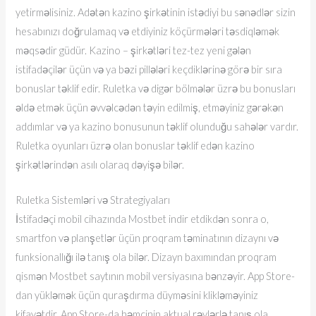
yetirməlisiniz. Adətən kazino şirkətinin istədiyi bu sənədlər sizin
hesabınızı doğrulamaq və etdiyiniz köçürmələri təsdiqləmək
məqsədir güdür. Kazino – şirkətləri tez-tez yeni gələn
istifadəçilər üçün və ya bəzi pillələri keçdiklərinə görə bir sıra
bonuslar təklif edir. Ruletka və digər bölmələr üzrə bu bonusları
əldə etmək üçün əvvəlcədən təyin edilmiş, etməyiniz gərəkən
addımlar və ya kazino bonusunun təklif olunduğu sahələr vardır.
Ruletka oyunları üzrə olan bonuslar təklif edən kazino
şirkətlərindən asılı olaraq dəyişə bilər.
Ruletka Sistemləri və Strategiyaları
İstifadəçi mobil cihazında Mostbet indir etdikdən sonra o,
smartfon və planşetlər üçün proqram təminatının dizaynı və
funksionallığı ilə tanış ola bilər. Dizayn baxımından proqram
qismən Mostbet saytının mobil versiyasına bənzəyir. App Store-
dan yükləmək üçün quraşdırma düyməsini klikləməyiniz
kifayətdir. App Store-da həmçinin aktual rəylərlə tanış ola