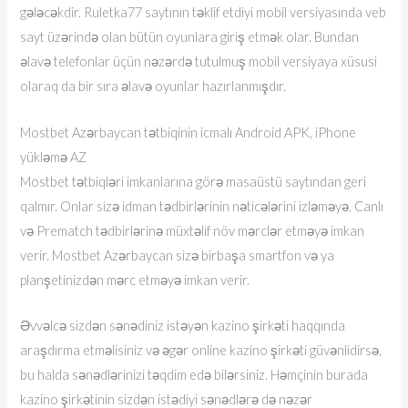
gələcəkdir. Ruletka77 saytının təklif etdiyi mobil versiyasında veb
sayt üzərində olan bütün oyunlara giriş etmək olar. Bundan
əlavə telefonlar üçün nəzərdə tutulmuş mobil versiyaya xüsusi
olaraq da bir sıra əlavə oyunlar hazırlanmışdır.
Mostbet Azərbaycan tətbiqinin icmalı Android APK, iPhone
yükləmə AZ
Mostbet tətbiqləri imkanlarına görə masaüstü saytından geri
qalmır. Onlar sizə idman tədbirlərinin nəticələrini izləməyə, Canlı
və Prematch tədbirlərinə müxtəlif növ mərclər etməyə imkan
verir. Mostbet Azərbaycan sizə birbaşa smartfon və ya
planşetinizdən mərc etməyə imkan verir.
Əvvəlcə sizdən sənədiniz istəyən kazino şirkəti haqqında
araşdırma etməlisiniz və əgər online kazino şirkəti güvənlidirsə,
bu halda sənədlərinizi təqdim edə bilərsiniz. Həmçinin burada
kazino şirkətinin sizdən istədiyi sənədlərə də nəzər