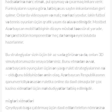
hadisələrinə mərc etmək, pul qoymaq və çıxarmaq imkanı verir.
Funksiyaların sayına görə, tətbiq əsas saytın imkanlarından geri
qalmır. Onlarda videoyayım və matç mərkəzi yoxdur, lakin futbol
və tennis oyunları üçün qrafik yayım da əlavə edilmişdir. Mostbet
Azərbaycan mobil tətbiqinin dizaynı müsbət təəssürat yaradır,
hərçənd bütün komponentlər heç də həmişə eyni üslubda
hazırlanmır.
Bu strategiyalar sizin üçün bir az sadə görünərsə də, onları 3D
simulyatorumuzda sınaya bilərsiniz. Bunu etmədən əvvəl,
azərbaycanlı oyunçuları üçün ən yaxşı rulet strategiyalarının nə
– olduğunu bildiyinizdən əmin olaq. Azərbaycan Respublikasının
qanunvericiliyə əsasən ruletka online da daxil olmaqla bir çox
kazino xidmətləri üçün məhdudiyyətlər tətbiq edilmişdir.
müştəri xidmətləri
Qeydiyyatı başa çatdırmaq üçün daxil edilən telefon nömrəsinə