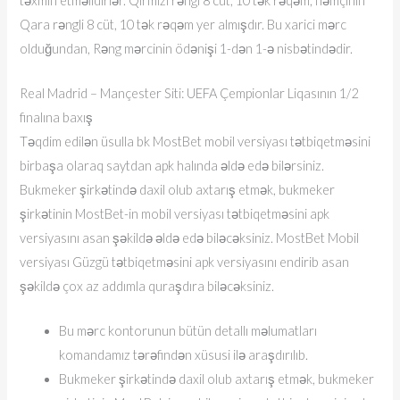
təxmin etməlidirlər. Qırmızı rəngi 8 cüt, 10 tək rəqəm, həmçinin
Qara rəngli 8 cüt, 10 tək rəqəm yer almışdır. Bu xarici mərc
olduğundan, Rəng mərcinin ödənişi 1-dən 1-ə nisbətindədir.
Real Madrid – Mançester Siti: UEFA Çempionlar Liqasının 1/2
finalına baxış
Təqdim edilən üsulla bk MostBet mobil versiyası tətbiqetməsini
birbaşa olaraq saytdan apk halında əldə edə bilərsiniz.
Bukmeker şirkətində daxil olub axtarış etmək, bukmeker
şirkətinin MostBet-in mobil versiyası tətbiqetməsini apk
versiyasını asan şəkildə əldə edə biləcəksiniz. MostBet Mobil
versiyası Güzgü tətbiqetməsini apk versiyasını endirib asan
şəkildə çox az addımla quraşdıra biləcəksiniz.
Bu mərc kontorunun bütün detallı məlumatları
komandamız tərəfindən xüsusi ilə araşdırılıb.
Bukmeker şirkətində daxil olub axtarış etmək, bukmeker