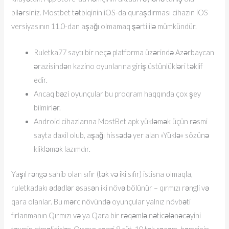
bilərsiniz. Mostbet tətbiqinin iOS-da quraşdırması cihazın iOS
versiyasının 11.0-dan aşağı olmamaq şərti ilə mümkündür.
Ruletka77 saytı bir neçə platforma üzərində Azərbaycan
ərazisindən kazino oyunlarına giriş üstünlükləri təklif
edir.
Ancaq bəzi oyunçular bu proqram haqqında çox şey
bilmirlər.
Android cihazlarına MostBet apk yükləmək üçün rəsmi
sayta daxil olub, aşağı hissədə yer alan «Yüklə» sözünə
klikləmək lazımdır.
Yaşıl rəngə sahib olan sıfır (tək və iki sıfır) istisna olmaqla,
ruletkadakı ədədlər əsasən iki növə bölünür – qırmızı rəngli və
qara olanlar. Bu mərc növündə oyunçular yalnız növbəti
fırlanmanın Qırmızı və ya Qara bir rəqəmlə nəticələnəcəyini